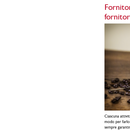
Fornitor
fornitor
Ciascuna attivi
modo per farlo 
sempre garantire