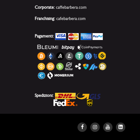
Corporate:
caffebarbera.com
Franchising:
cafebarbera.com
Pagamenti:
Spedizioni: