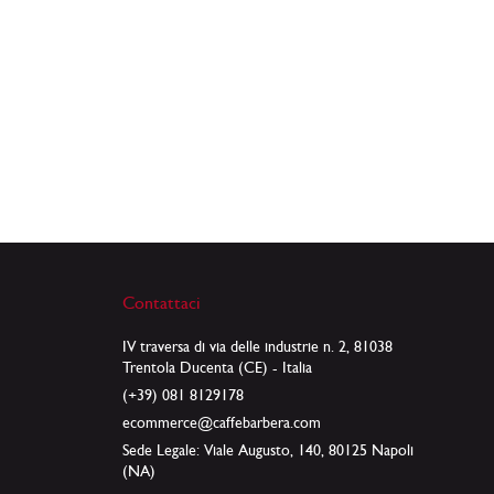
Contattaci
IV traversa di via delle industrie n. 2, 81038
Trentola Ducenta (CE) - Italia
(+39) 081 8129178
ecommerce@caffebarbera.com
Sede Legale: Viale Augusto, 140, 80125 Napoli
(NA)