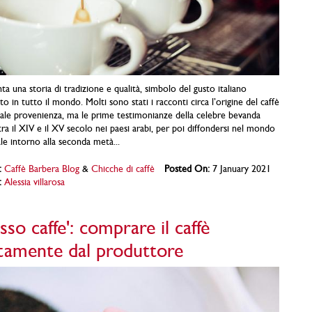
anta una storia di tradizione e qualità, simbolo del gusto italiano
to in tutto il mondo. Molti sono stati i racconti circa l’origine del caffè
eale provenienza, ma le prime testimonianze della celebre bevanda
tra il XIV e il XV secolo nei paesi arabi, per poi diffondersi nel mondo
e intorno alla seconda metà...
:
Caffè Barbera Blog
&
Chicche di caffè
Posted On:
7 January 2021
:
Alessia villarosa
sso caffe': comprare il caffè
ttamente dal produttore