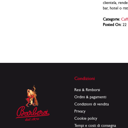
clientela, rend
bar, hotel o ri
Categorie:
Caff
Posted On:
22 
Condizioni
Resi & Rimborsi
Ordini & pagamenti
Condizioni di vendita
Privacy
Cookie policy
Tempi e costi di consegna