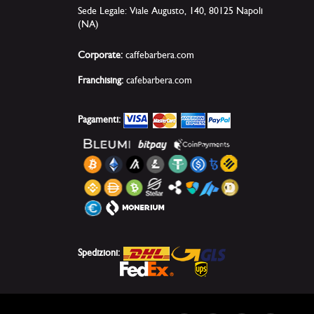
Sede Legale: Viale Augusto, 140, 80125 Napoli
(NA)
Corporate:
caffebarbera.com
Franchising:
cafebarbera.com
Pagamenti:
Spedizioni: