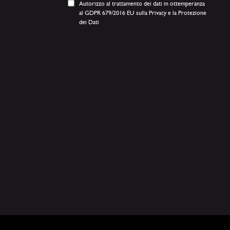
Autorizzo al trattamento dei dati in ottemperanza
al GDPR 679/2016 EU sulla Privacy e la Protezione
dei Dati