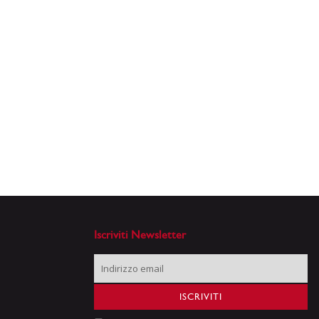
Iscriviti Newsletter
Iscriviti
alla
nostra
ISCRIVITI
Newsletter: