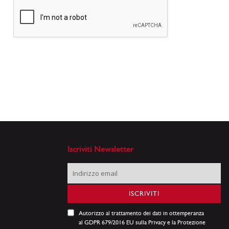
Iscriviti Newsletter
Iscriviti
alla
nostra
ISCRIVITI
Newsletter:
Autorizzo al trattamento dei dati in ottemperanza
al GDPR 679/2016 EU sulla Privacy e la Protezione