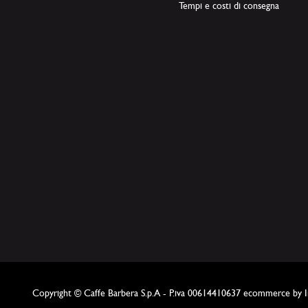
Tempi e costi di consegna
Copyright © Caffe Barbera S.p.A - P.iva 00614410637
ecommerce by In