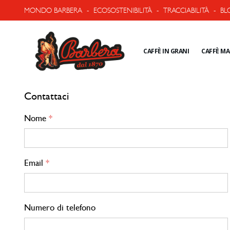
MONDO BARBERA
-
ECOSOSTENIBILITÀ
-
TRACCIABILITÀ
-
BL
CAFFÈ IN GRANI
CAFFÈ M
Contattaci
Nome
Email
Numero di telefono