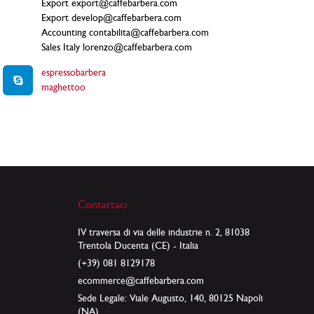
Export export@caffebarbera.com
Export develop@caffebarbera.com
Accounting contabilita@caffebarbera.com
Sales Italy lorenzo@caffebarbera.com
espressobarbera
maghettoo
Contattaci
IV traversa di via delle industrie n. 2, 81038
Trentola Ducenta (CE) - Italia
(+39) 081 8129178
ecommerce@caffebarbera.com
Sede Legale: Viale Augusto, 140, 80125 Napoli
(NA)