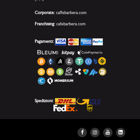
Corporate:
caffebarbera.com
Franchising:
cafebarbera.com
Pagamenti:
Spedizioni: