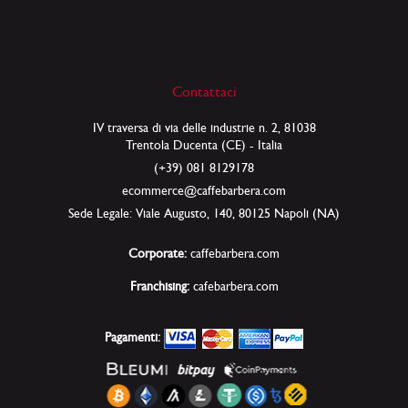
Contattaci
IV traversa di via delle industrie n. 2, 81038
Trentola Ducenta (CE) - Italia
(+39) 081 8129178
ecommerce@caffebarbera.com
Sede Legale: Viale Augusto, 140, 80125 Napoli (NA)
Corporate:
caffebarbera.com
Franchising:
cafebarbera.com
Pagamenti: