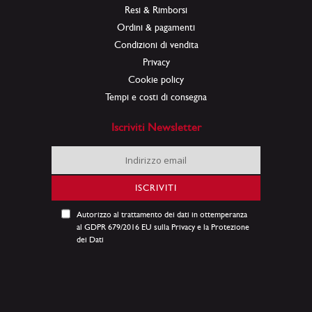
Resi & Rimborsi
Ordini & pagamenti
Condizioni di vendita
Privacy
Cookie policy
Tempi e costi di consegna
Iscriviti Newsletter
Iscriviti
alla
nostra
ISCRIVITI
Newsletter:
Autorizzo al trattamento dei dati in ottemperanza
al GDPR 679/2016 EU sulla Privacy e la Protezione
dei Dati