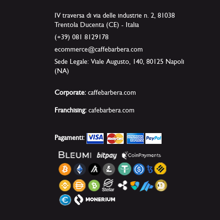
IV traversa di via delle industrie n. 2, 81038
Trentola Ducenta (CE) - Italia
(+39) 081 8129178
ecommerce@caffebarbera.com
Sede Legale: Viale Augusto, 140, 80125 Napoli
(NA)
Corporate:
caffebarbera.com
Franchising:
cafebarbera.com
Pagamenti: