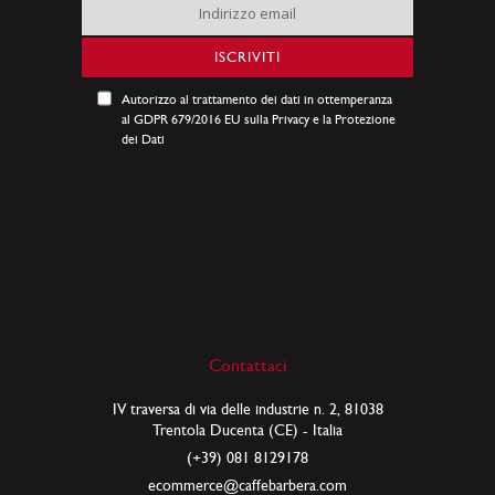
Iscriviti
alla
nostra
ISCRIVITI
Newsletter:
Autorizzo al trattamento dei dati in ottemperanza
al GDPR 679/2016 EU sulla Privacy e la Protezione
dei Dati
Contattaci
IV traversa di via delle industrie n. 2, 81038
Trentola Ducenta (CE) - Italia
(+39) 081 8129178
ecommerce@caffebarbera.com