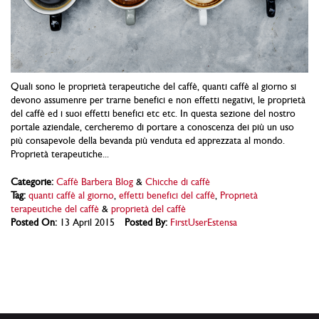
Quali sono le proprietà terapeutiche del caffè, quanti caffè al giorno si
devono assumenre per trarne benefici e non effetti negativi, le proprietà
del caffè ed i suoi effetti benefici etc etc. In questa sezione del nostro
portale aziendale, cercheremo di portare a conoscenza dei più un uso
più consapevole della bevanda più venduta ed apprezzata al mondo.
Proprietà terapeutiche...
Categorie:
Caffè Barbera Blog
&
Chicche di caffè
Tag:
quanti caffè al giorno
,
effetti benefici del caffè
,
Proprietà
terapeutiche del caffè
&
proprietà del caffè
Posted On:
13 April 2015
Posted By:
FirstUserEstensa