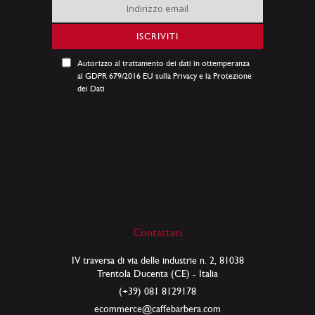
Iscriviti
alla
nostra
ISCRIVITI
Newsletter:
Autorizzo al trattamento dei dati in ottemperanza
al GDPR 679/2016 EU sulla Privacy e la Protezione
dei Dati
Contattaci
IV traversa di via delle industrie n. 2, 81038
Trentola Ducenta (CE) - Italia
(+39) 081 8129178
ecommerce@caffebarbera.com