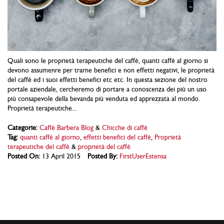
Quali sono le proprietà terapeutiche del caffè, quanti caffè al giorno si
devono assumenre per trarne benefici e non effetti negativi, le proprietà
del caffè ed i suoi effetti benefici etc etc. In questa sezione del nostro
portale aziendale, cercheremo di portare a conoscenza dei più un uso
più consapevole della bevanda più venduta ed apprezzata al mondo.
Proprietà terapeutiche...
Categorie:
Caffè Barbera Blog
&
Chicche di caffè
Tag:
quanti caffè al giorno
,
effetti benefici del caffè
,
Proprietà
terapeutiche del caffè
&
proprietà del caffè
Posted On:
13 April 2015
Posted By:
FirstUserEstensa