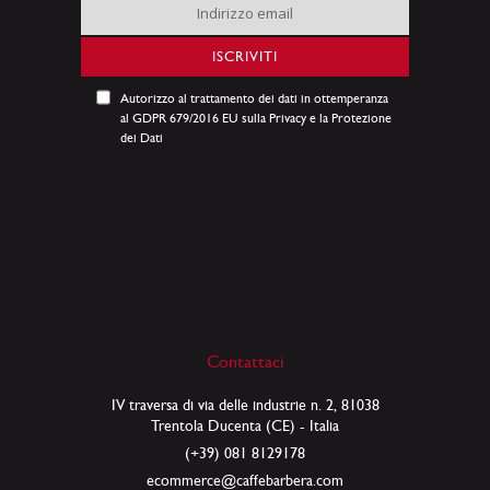
Iscriviti
alla
nostra
ISCRIVITI
Newsletter:
Autorizzo al trattamento dei dati in ottemperanza
al GDPR 679/2016 EU sulla Privacy e la Protezione
dei Dati
Contattaci
IV traversa di via delle industrie n. 2, 81038
Trentola Ducenta (CE) - Italia
(+39) 081 8129178
ecommerce@caffebarbera.com