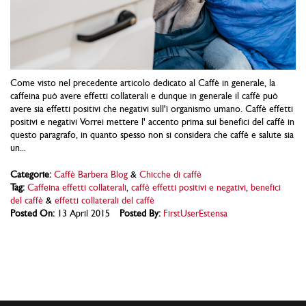
Come visto nel precedente articolo dedicato al Caffè in generale, la
caffeina può avere effetti collaterali e dunque in generale il caffè può
avere sia effetti positivi che negativi sull'ì organismo umano. Caffè effetti
positivi e negativi Vorrei mettere l' accento prima sui benefici del caffè in
questo paragrafo, in quanto spesso non si considera che caffè e salute sia
un...
Categorie:
Caffè Barbera Blog
&
Chicche di caffè
Tag:
Caffeina effetti collaterali
,
caffè effetti positivi e negativi
,
benefici
del caffè
&
effetti collaterali del caffè
Posted On:
13 April 2015
Posted By:
FirstUserEstensa