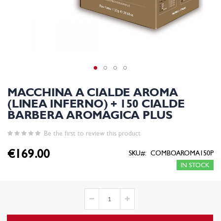
MACCHINA A CIALDE AROMA
(LINEA INFERNO) + 150 CIALDE
BARBERA AROMAGICA PLUS
Be the first to review this product
€169.00
SKU
COMBOAROMA150P
IN STOCK