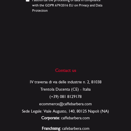
I authorize the processing of data in compliance
with the GDPR 679/2016 EU on Privacy and Data
Protection
Contact us
IV traversa di via delle industrie n. 2, 81038
Trentola Ducenta (CE) - Italia
(+39) 081 8129178
ecommerce@caffebarbera.com
Sede Legale: Viale Augusto, 140, 80125 Napoli (NA)
Corporate:
caffebarbera.com
Franchising:
cafebarbera.com