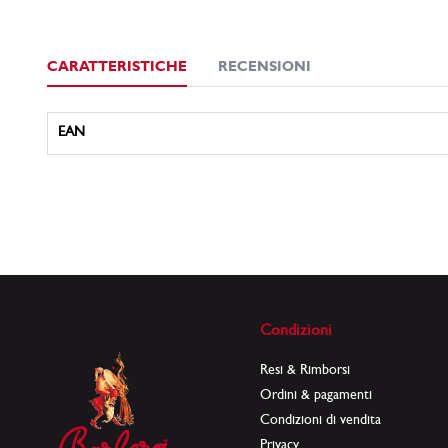
CARATTERISTICHE
RECENSIONI
Caratteristiche
EAN
Condizioni
Resi & Rimborsi
Ordini & pagamenti
Condizioni di vendita
Privacy