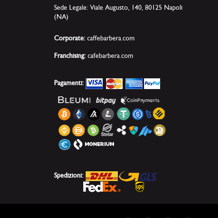
Sede Legale: Viale Augusto, 140, 80125 Napoli
(NA)
Corporate:
caffebarbera.com
Franchising:
cafebarbera.com
Pagamenti:
Spedizioni: