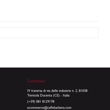
Contattaci
IV traversa di via delle industrie n. 2, 81038
Trentola Ducenta (CE) - Italia
(+39) 081 8129178
ecommerce@caffebarbera.com