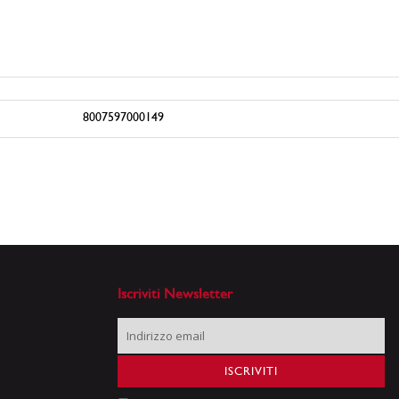
8007597000149
Iscriviti Newsletter
Iscriviti
alla
nostra
ISCRIVITI
Newsletter: