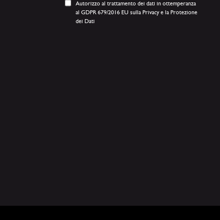
Autorizzo al trattamento dei dati in ottemperanza
al GDPR 679/2016 EU sulla Privacy e la Protezione
dei Dati