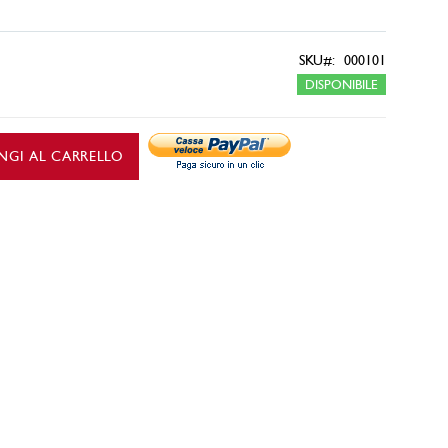
SKU
000101
DISPONIBILE
NGI AL CARRELLO