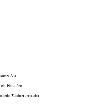
stenza Alta
iele, Molto fine
otondo, Zuccheri percepibili