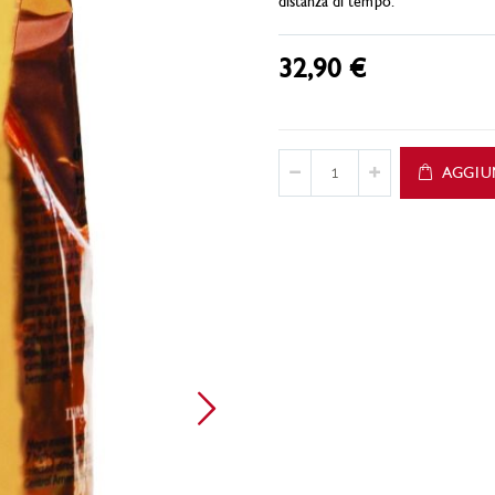
distanza di tempo.
32,90 €
AGGIU