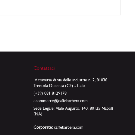
Contattaci
IV traversa di via delle industrie n. 2, 81038
Trentola Ducenta (CE) - Italia
(+39) 081 8129178
ecommerce@caffebarbera.com
Sede Legale: Viale Augusto, 140, 80125 Napoli
(NA)
Corporate:
caffebarbera.com