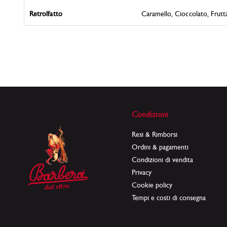
Retrolfatto
Caramello, Cioccolato, Fruttat
Condizioni
Resi & Rimborsi
Ordini & pagamenti
Condizioni di vendita
Privacy
Cookie policy
Tempi e costi di consegna