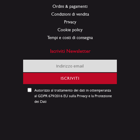
Ordini & pagamenti
Condizioni di vendita
Privacy
Cookie policy
Tempi e costi di consegna
Iscriviti Newsletter
Iscriviti
alla
nostra
ISCRIVITI
Newsletter:
Autorizzo al trattamento dei dati in ottemperanza
al GDPR 679/2016 EU sulla Privacy e la Protezione
dei Dati