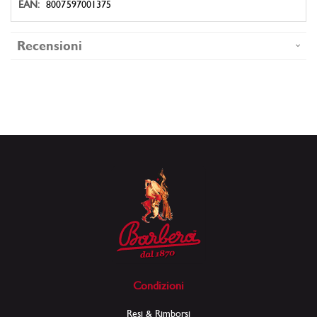
8007597001375
Recensioni
Condizioni
Resi & Rimborsi