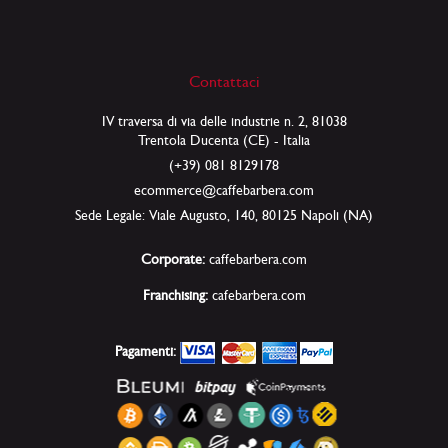
Contattaci
IV traversa di via delle industrie n. 2, 81038
Trentola Ducenta (CE) - Italia
(+39) 081 8129178
ecommerce@caffebarbera.com
Sede Legale: Viale Augusto, 140, 80125 Napoli (NA)
Corporate:
caffebarbera.com
Franchising:
cafebarbera.com
Pagamenti: