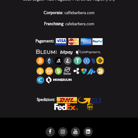
Corporate:
caffebarbera.com
Franchising:
cafebarbera.com
Pagamenti:
Spedizioni: