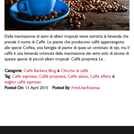
Dalla macinazione di semi di alberi tropicali viene estratta la bevanda che
prende il nome di Caffè. Le piante che producono caffè appartengono
alle specie Coffea, una famiglia di piante di quasi un centinaio di tipi, ma Il
caffè è una bevanda ottenuta dalla macinazione dei semi solo di alcune di
queste specie di piccoli alberi tropicali. Caffè proprietà Le...
Categorie:
Caffè Barbera Blog
&
Chicche di caffè
Tag:
Caffè espresso
,
Caffè proprietà
,
Caffè salute
,
Caffè effetti
&
miglior caffè espresso
Posted On:
13 April 2015
Posted By:
FirstUserEstensa