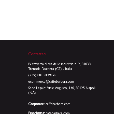
Contattaci
IV traversa di via delle industrie n. 2, 81038
Trentola Ducenta (CE) - Italia
(+39) 081 8129178
ecommerce@caffebarbera.com
Sede Legale: Viale Augusto, 140, 80125 Napoli
(NA)
Corporate:
caffebarbera.com
Franchising:
cafebarbera.com