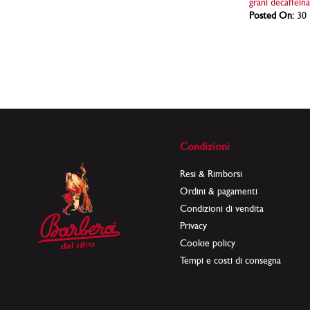
grani decaffein
Posted On:
30 
Condizioni
Resi & Rimborsi
Ordini & pagamenti
Condizioni di vendita
Privacy
Cookie policy
Tempi e costi di consegna