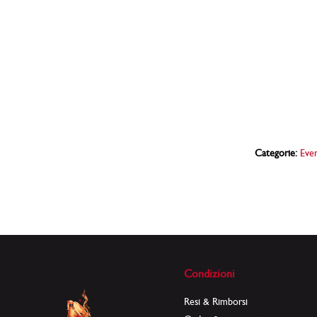
Categorie:
Even
Condizioni
Resi & Rimborsi