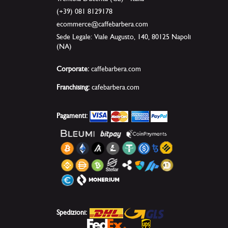
(+39) 081 8129178
ecommerce@caffebarbera.com
Sede Legale: Viale Augusto, 140, 80125 Napoli
(NA)
Corporate:
caffebarbera.com
Franchising:
cafebarbera.com
Pagamenti:
Spedizioni: