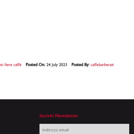
ti fiere caffè
Posted On:
24 July 2023
Posted By:
caffebarberait
Iscriviti Newsletter
Iscriviti