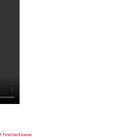
:
FirstUserEstensa