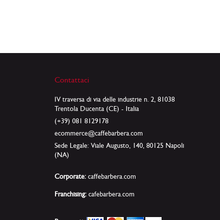
Contattaci
IV traversa di via delle industrie n. 2, 81038
Trentola Ducenta (CE) - Italia
(+39) 081 8129178
ecommerce@caffebarbera.com
Sede Legale: Viale Augusto, 140, 80125 Napoli
(NA)
Corporate:
caffebarbera.com
Franchising:
cafebarbera.com