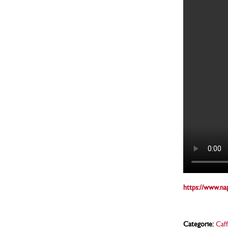
https://www.nap
Categorie:
Caff