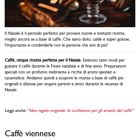
Il Natale è il periodo perfetto per provare nuove e invitanti ricette,
meglio ancora se a base di caffè. Che siano dolci, calde e super golose,
l'importante è condividerle con le persone che ami di più!
Caffè, cinque ricette perfette per il Natale
. Esistono tanti modi per
gustare il caffè durante le Feste natalizie e di fine anno. Preparazioni
speciali con un profumo inebriante e ricche di aromi speziati e
caramellosi. Andiamo quindi a scoprire le ricette a base di caffè più
originali e sfiziose per stupire parenti e amici durante le vacanze di
Natale.
Leggi anche: “
Idea regalo originale: le confezioni per gli amanti del caffè
”
Caffè viennese