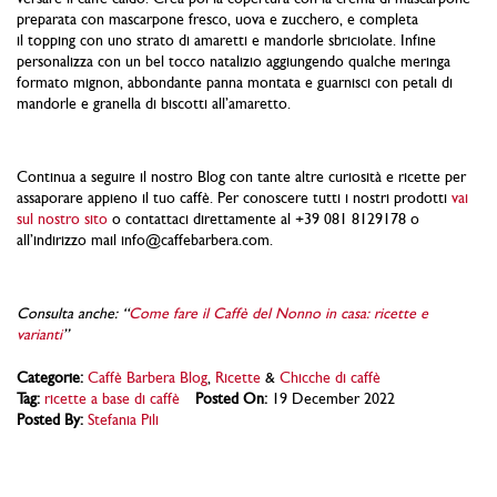
preparata con mascarpone fresco, uova e zucchero, e completa
il topping con uno strato di amaretti e mandorle sbriciolate. Infine
personalizza con un bel tocco natalizio aggiungendo qualche meringa
formato mignon, abbondante panna montata e guarnisci con petali di
mandorle e granella di biscotti all’amaretto.
Continua a seguire il nostro Blog con tante altre curiosità e ricette per
assaporare appieno il tuo caffè. Per conoscere tutti i nostri prodotti
vai
sul nostro sito
o contattaci direttamente al +39 081 8129178 o
all’indirizzo mail info@caffebarbera.com.
Consulta anche: “
Come fare il Caffè del Nonno in casa: ricette e
varianti
”
Categorie:
Caffè Barbera Blog
,
Ricette
&
Chicche di caffè
Tag:
ricette a base di caffè
Posted On:
19 December 2022
Posted By:
Stefania Pili