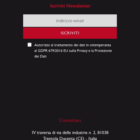
Iscriviti Newsletter
Iscriviti
alla
nostra
ISCRIVITI
Newsletter:
Autorizzo al trattamento dei dati in ottemperanza
al GDPR 679/2016 EU sulla Privacy e la Protezione
dei Dati
Contattaci
IV traversa di via delle industrie n. 2, 81038
Trentola Ducenta (CE) - Italia