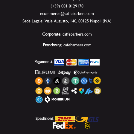
(+39) 081 8129178
ecommerce@caffebarbera.com
Sede Legale: Viale Augusto, 140, 80125 Napoli (NA)
Corporate:
caffebarbera.com
Franchising:
cafebarbera.com
Pagamenti:
Spedizioni: