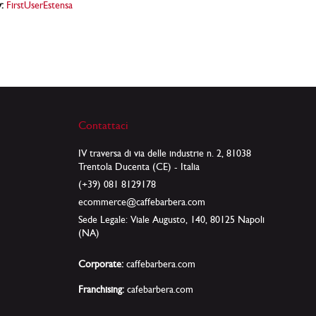
:
FirstUserEstensa
Contattaci
IV traversa di via delle industrie n. 2, 81038
Trentola Ducenta (CE) - Italia
(+39) 081 8129178
ecommerce@caffebarbera.com
Sede Legale: Viale Augusto, 140, 80125 Napoli
(NA)
Corporate:
caffebarbera.com
Franchising:
cafebarbera.com