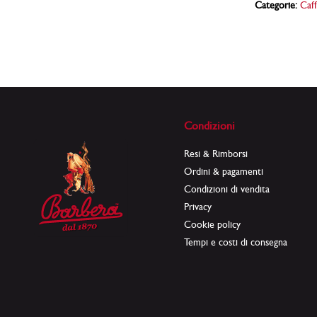
Categorie:
Caff
Condizioni
Resi & Rimborsi
Ordini & pagamenti
Condizioni di vendita
Privacy
Cookie policy
Tempi e costi di consegna