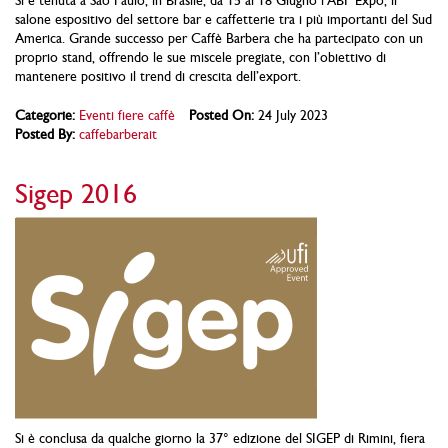
Si è tenuta a Sao Paulo, in Brasile, da 15 al 18 Giugno l’ABF Expo, il
salone espositivo del settore bar e caffetterie tra i più importanti del Sud
America. Grande successo per Caffè Barbera che ha partecipato con un
proprio stand, offrendo le sue miscele pregiate, con l’obiettivo di
mantenere positivo il trend di crescita dell’export.
Categorie:
Eventi fiere caffè
Posted On:
24 July 2023
Posted By:
caffebarberait
Sigep 2016
Si è conclusa da qualche giorno la 37° edizione del SIGEP di Rimini, fiera