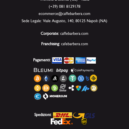
(+39) 081 8129178
ecommerce@caffebarbera.com
Sede Legale: Viale Augusto, 140, 80125 Napoli (NA)
Corporate:
caffebarbera.com
Franchising:
cafebarbera.com
Pagamenti:
Spedizioni: