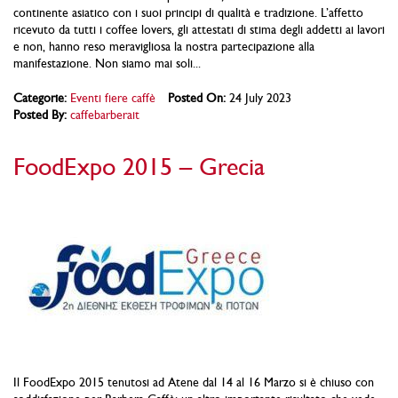
continente asiatico con i suoi principi di qualità e tradizione. L’affetto
ricevuto da tutti i coffee lovers, gli attestati di stima degli addetti ai lavori
e non, hanno reso meravigliosa la nostra partecipazione alla
manifestazione. Non siamo mai soli...
Categorie:
Eventi fiere caffè
Posted On:
24 July 2023
Posted By:
caffebarberait
FoodExpo 2015 – Grecia
Il FoodExpo 2015 tenutosi ad Atene dal 14 al 16 Marzo si è chiuso con