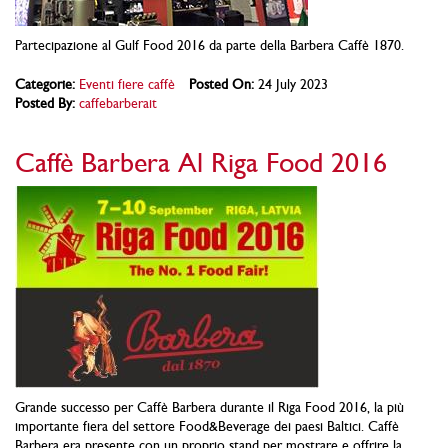
Partecipazione al Gulf Food 2016 da parte della Barbera Caffè 1870.
Categorie:
Eventi fiere caffè
Posted On:
24 July 2023
Posted By:
caffebarberait
Caffè Barbera Al Riga Food 2016
Grande successo per Caffè Barbera durante il Riga Food 2016, la più
importante fiera del settore Food&Beverage dei paesi Baltici. Caffè
Barbera era presente con un proprio stand per mostrare e offrire la