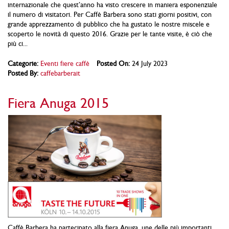
internazionale che quest’anno ha visto crescere in maniera esponenziale
il numero di visitatori. Per Caffè Barbera sono stati giorni positivi, con
grande apprezzamento di pubblico che ha gustato le nostre miscele e
scoperto le novità di questo 2016. Grazie per le tante visite, è ciò che
più ci...
Categorie:
Eventi fiere caffè
Posted On:
24 July 2023
Posted By:
caffebarberait
Fiera Anuga 2015
Caffè Barbera ha partecipato alla fiera Anuga, une delle più importanti