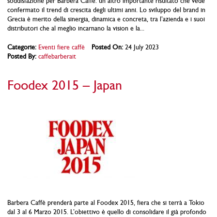
soddisfazione per Barbera Caffè: un altro importante risultato che vede
confermato il trend di crescita degli ultimi anni. Lo sviluppo del brand in
Grecia è merito della sinergia, dinamica e concreta, tra l’azienda e i suoi
distributori che al meglio incarnano la vision e la...
Categorie:
Eventi fiere caffè
Posted On:
24 July 2023
Posted By:
caffebarberait
Foodex 2015 – Japan
Barbera Caffè prenderà parte al Foodex 2015, fiera che si terrà a Tokio
dal 3 al 6 Marzo 2015. L’obiettivo è quello di consolidare il già profondo