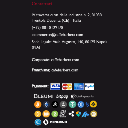
Contattaci
IV traversa di via delle industrie n. 2, 81038
Trentola Ducenta (CE) - Italia
(+39) 081 8129178
ecommerce@caffebarbera.com
Sede Legale: Viale Augusto, 140, 80125 Napoli
(NA)
Corporate:
caffebarbera.com
Franchising:
cafebarbera.com
Pagamenti: