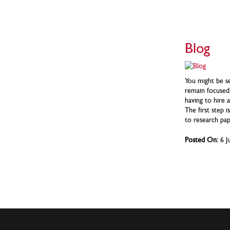
Blog
You might be se
remain focused.
having to hire 
The first step 
to research pape
Posted On:
6 J