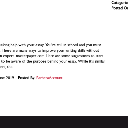
Categorie
Posted O
eking help with your essay. You're still in school and you must
 There are many ways to improve your writing skills without
an expert. masterpaper com Here are some suggestions to start.
is to be aware of the purpose behind your essay. While it's similar
rs, the...
une 2019
Posted By:
BarberaAccount