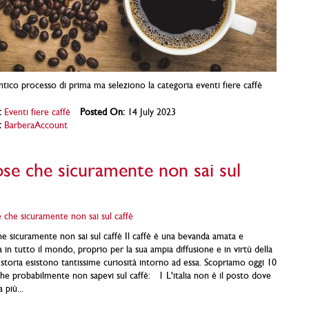
ntico processo di prima ma seleziono la categoria eventi fiere caffè
:
Eventi fiere caffè
Posted On:
14 July 2023
:
BarberaAccount
se che sicuramente non sai sul
e sicuramente non sai sul caffè Il caffè è una bevanda amata e
 in tutto il mondo, proprio per la sua ampia diffusione e in virtù della
 storia esistono tantissime curiosità intorno ad essa. Scopriamo oggi 10
che probabilmente non sapevi sul caffè: 1 L'italia non è il posto dove
 più...