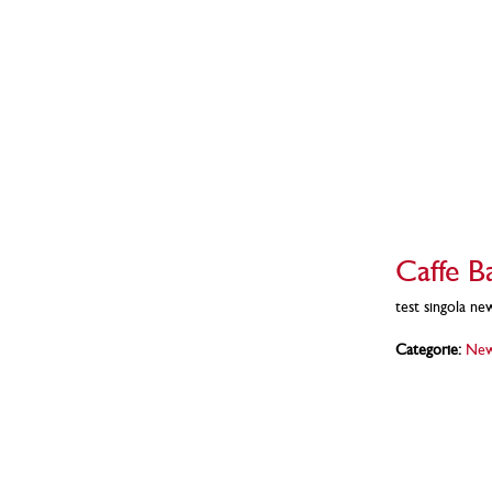
Caffe 
test singola ne
Categorie:
Ne