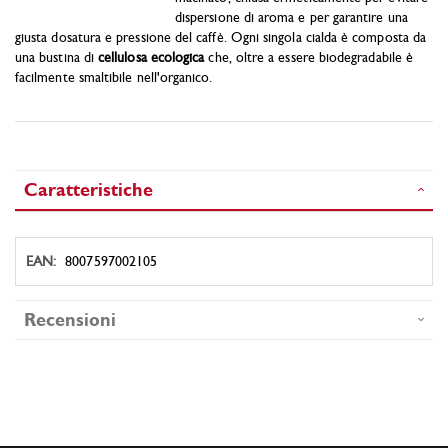
dispersione di aroma e per garantire una
giusta dosatura e pressione del caffè. Ogni singola cialda è composta da
una bustina di
cellulosa ecologica
che, oltre a essere biodegradabile è
facilmente smaltibile nell'organico.
Caratteristiche
Caratteristiche
8007597002105
Recensioni