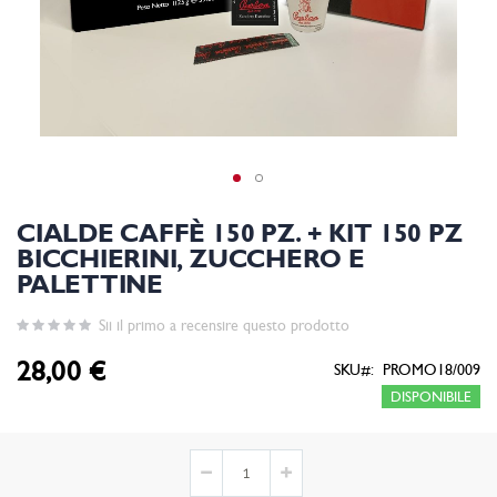
CIALDE CAFFÈ 150 PZ. + KIT 150 PZ
BICCHIERINI, ZUCCHERO E
PALETTINE
Sii il primo a recensire questo prodotto
28,00 €
SKU
PROMO18/009
DISPONIBILE