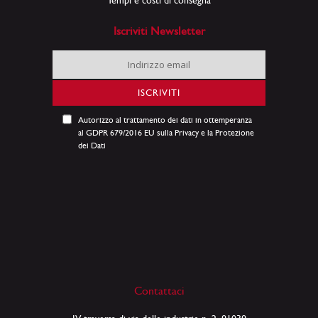
Iscriviti Newsletter
Iscriviti
alla
nostra
ISCRIVITI
Newsletter:
Autorizzo al trattamento dei dati in ottemperanza
al GDPR 679/2016 EU sulla Privacy e la Protezione
dei Dati
Contattaci