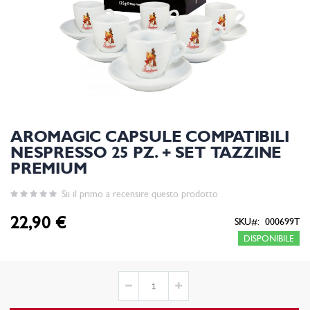
AROMAGIC CAPSULE COMPATIBILI
NESPRESSO 25 PZ. + SET TAZZINE
PREMIUM
Sii il primo a recensire questo prodotto
22,90 €
SKU
000699T
DISPONIBILE