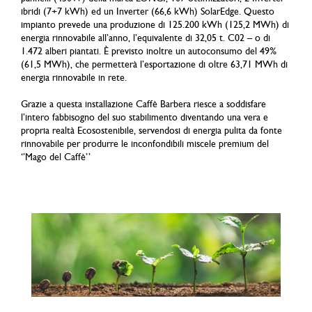
ibridi (7+7 kWh) ed un Inverter (66,6 kWh) SolarEdge. Questo
impianto prevede una produzione di 125.200 kWh (125,2 MWh) di
energia rinnovabile all’anno, l’equivalente di 32,05 t. C02 – o di
1.472 alberi piantati. È previsto inoltre un autoconsumo del 49%
(61,5 MWh), che permetterà l’esportazione di oltre 63,71 MWh di
energia rinnovabile in rete.
Grazie a questa installazione Caffè Barbera riesce a soddisfare
l’intero fabbisogno del suo stabilimento diventando una vera e
propria realtà Ecosostenibile, servendosi di energia pulita da fonte
rinnovabile per produrre le inconfondibili miscele premium del
‘’Mago del Caffè’’