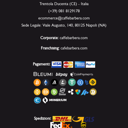
Trentola Ducenta (CE) - Italia
(+39) 081 8129178
ecommerce@caffebarbera.com
Sede Legale: Viale Augusto, 140, 80125 Napoli (NA)
Corporate:
caffebarbera.com
Franchising:
cafebarbera.com
Pagamenti:
Spedizioni: