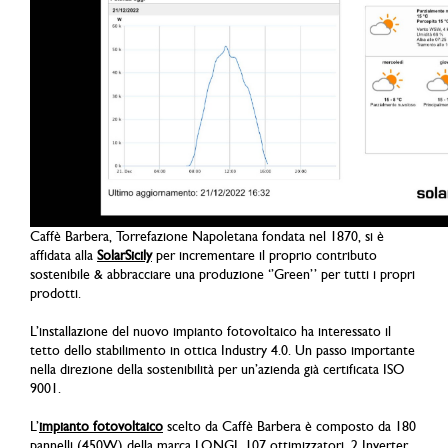
Caffè Barbera, Torrefazione Napoletana fondata nel 1870, si è
affidata alla
SolarSicily
per incrementare il proprio contributo
sostenibile & abbracciare una produzione ‘’Green’’ per tutti i propri
prodotti.
L’installazione del nuovo impianto fotovoltaico ha interessato il
tetto dello stabilimento in ottica Industry 4.0. Un passo importante
nella direzione della sostenibilità per un’azienda già certificata ISO
9001.
L’
impianto fotovoltaico
scelto da Caffè Barbera è composto da 180
pannelli (450W) della marca LONGI, 107 ottimizzatori, 2 Inverter