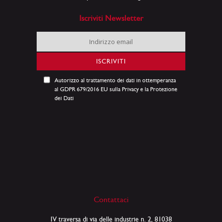
Iscriviti Newsletter
Iscriviti
alla
nostra
ISCRIVITI
Newsletter:
Autorizzo al trattamento dei dati in ottemperanza
al GDPR 679/2016 EU sulla Privacy e la Protezione
dei Dati
Contattaci
IV traversa di via delle industrie n. 2, 81038