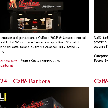
Caffè Barb
 entusiasta di partecipare a Gulfood 2025! ☕ Unisciti a noi dal
prossimo S
io al Dubai World Trade Center e scopri oltre 150 anni di
scoprire l
ione del caffè italiano. Ci trovi a Za'abeel Hall 2, Stand Z2-
amo!
Categorie
Posted By
ti fiere caffè
Posted On:
5 February 2025
ebarberait
24 - Caffè Barbera
Caff