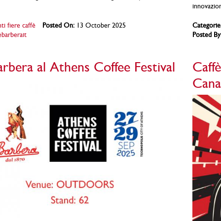
innovazion
ti fiere caffè
Posted On:
13 October 2025
Categorie
ebarberait
Posted By
arbera al Athens Coffee Festival
Caff
Cana