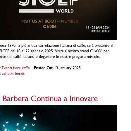
era 1870, la più antica torrefazione Italiana di caffè, sarà presente al
IGEP dal 18 al 22 gennaio 2025. Visita il nostro stand C1/086 per
’arte del caffè italiano e degustare le nostre pregiate miscele.
:
Eventi fiere caffè
Posted On:
13 January 2025
:
caffebarberait
è Barbera Continua a Innovare