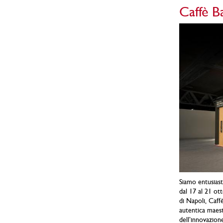
Caffè 
Siamo entusiast
dal 17 al 21 ot
di Napoli, Caff
autentica maestr
dell’innovazione