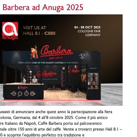
è Barbera ad Anuga 2025
siasti di annunciare anche quest anno la partecipazione alla fiera
lonia, Germania, dal 4 all’8 ottobre 2025. Come il più antico
re Italiano da Napoli, Caffè Barbera porta sul palcoscenico
nale oltre 150 anni di arte del caffè. Venite a trovarci presso Hall 8.1 –
 e scoprite l’equilibrio perfetto tra tradizione e