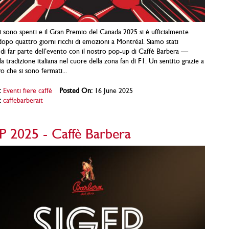
i sono spenti e il Gran Premio del Canada 2025 si è ufficialmente
opo quattro giorni ricchi di emozioni a Montréal. Siamo stati
 di far parte dell’evento con il nostro pop-up di Caffè Barbera —
a tradizione italiana nel cuore della zona fan di F1. Un sentito grazie a
ro che si sono fermati...
:
Eventi fiere caffè
Posted On:
16 June 2025
:
caffebarberait
P 2025 - Caffè Barbera