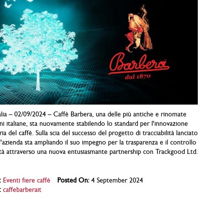
alia – 02/09/2024 – Caffè Barbera, una delle più antiche e rinomate
ni italiane, sta nuovamente stabilendo lo standard per l'innovazione
ria del caffè. Sulla scia del successo del progetto di tracciabilità lanciato
l'azienda sta ampliando il suo impegno per la trasparenza e il controllo
ità attraverso una nuova entusiasmante partnership con Trackgood Ltd.
:
Eventi fiere caffè
Posted On:
4 September 2024
:
caffebarberait