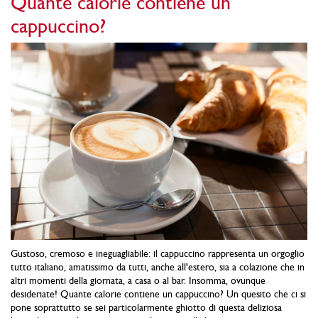
Quante calorie contiene un
cappuccino?
Gustoso, cremoso e ineguagliabile: il cappuccino rappresenta un orgoglio
tutto italiano, amatissimo da tutti, anche all'estero, sia a colazione che in
altri momenti della giornata, a casa o al bar. Insomma, ovunque
desideriate! Quante calorie contiene un cappuccino? Un quesito che ci si
pone soprattutto se sei particolarmente ghiotto di questa deliziosa