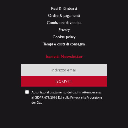
Resi & Rimborsi
Ordini & pagamenti
Condizioni di vendita
Privacy
Cookie policy
Tempi e costi di consegna
Iscriviti Newsletter
Iscriviti
alla
nostra
ISCRIVITI
Newsletter:
Autorizzo al trattamento dei dati in ottemperanza
al GDPR 679/2016 EU sulla Privacy e la Protezione
dei Dati