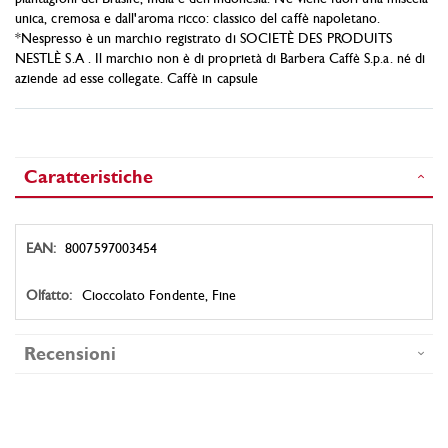
unica, cremosa e dall'aroma ricco: classico del caffè napoletano.
*Nespresso è un marchio registrato di SOCIETÈ DES PRODUITS
NESTLÈ S.A . Il marchio non è di proprietà di Barbera Caffè S.p.a. né di
aziende ad esse collegate. Caffè in capsule
Caratteristiche
Caratteristiche
8007597003454
Cioccolato Fondente, Fine
Recensioni