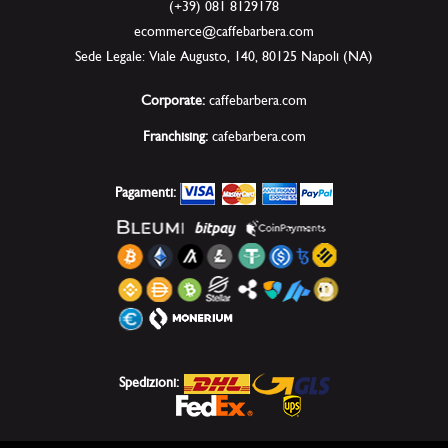
(+39) 081 8129178
ecommerce@caffebarbera.com
Sede Legale: Viale Augusto, 140, 80125 Napoli (NA)
Corporate:
caffebarbera.com
Franchising:
cafebarbera.com
Pagamenti:
Spedizioni: