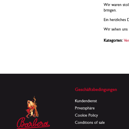
Wir waren stolz
bringen.
Ein herzliches 
Wir sehen uns 
Kategorien:
Ver
Geschäftsbedingungen
Kundendienst
Privatsphäre
Cookie Policy
Conditions of sale