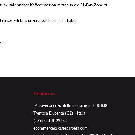
tück italienischer Kaffeetradition mitten in die F1-Fan-Zone zu
d dieses Erlebnis unvergesslich gemacht haben.
o
Contact us
IV traversa di via delle industrie n. 2, 81038
Trentola Ducenta (CE) - Italia
(+39) 081 8129178
ecommerce@caffebarbera.com