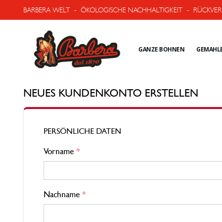
BARBERA WELT
-
ÖKOLOGISCHE NACHHALTIGKEIT
-
RÜCKVER
GANZE BOHNEN
GEMAHLE
NEUES KUNDENKONTO ERSTELLEN
PERSÖNLICHE DATEN
Vorname
Nachname