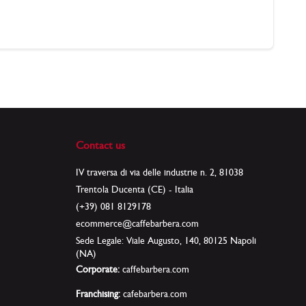
Contact us
IV traversa di via delle industrie n. 2, 81038
Trentola Ducenta (CE) - Italia
(+39) 081 8129178
ecommerce@caffebarbera.com
Sede Legale: Viale Augusto, 140, 80125 Napoli
(NA)
Corporate:
caffebarbera.com
Franchising:
cafebarbera.com