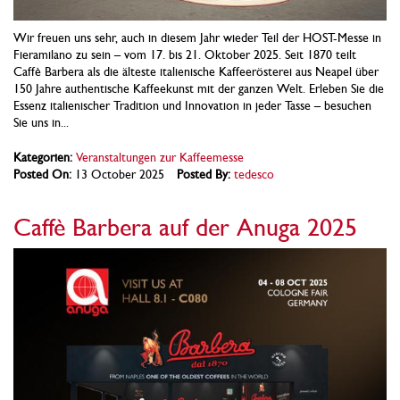
Wir freuen uns sehr, auch in diesem Jahr wieder Teil der HOST-Messe in
Fieramilano zu sein – vom 17. bis 21. Oktober 2025. Seit 1870 teilt
Caffè Barbera als die älteste italienische Kaffeerösterei aus Neapel über
150 Jahre authentische Kaffeekunst mit der ganzen Welt. Erleben Sie die
Essenz italienischer Tradition und Innovation in jeder Tasse – besuchen
Sie uns in...
Kategorien:
Veranstaltungen zur Kaffeemesse
Posted On:
13 October 2025
Posted By:
tedesco
Caffè Barbera auf der Anuga 2025