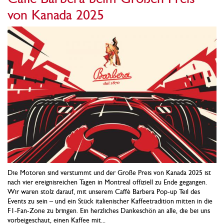
von Kanada 2025
Die Motoren sind verstummt und der Große Preis von Kanada 2025 ist
nach vier ereignisreichen Tagen in Montreal offiziell zu Ende gegangen.
Wir waren stolz darauf, mit unserem Caffè Barbera Pop-up Teil des
Events zu sein – und ein Stück italienischer Kaffeetradition mitten in die
F1-Fan-Zone zu bringen. Ein herzliches Dankeschön an alle, die bei uns
vorbeigeschaut, einen Kaffee mit...