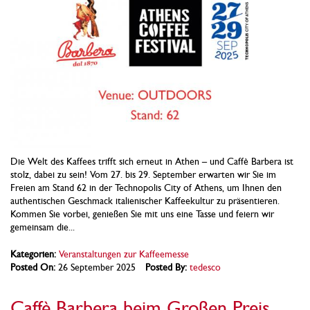
Die Welt des Kaffees trifft sich erneut in Athen – und Caffè Barbera ist
stolz, dabei zu sein! Vom 27. bis 29. September erwarten wir Sie im
Freien am Stand 62 in der Technopolis City of Athens, um Ihnen den
authentischen Geschmack italienischer Kaffeekultur zu präsentieren.
Kommen Sie vorbei, genießen Sie mit uns eine Tasse und feiern wir
gemeinsam die...
Kategorien:
Veranstaltungen zur Kaffeemesse
Posted On:
26 September 2025
Posted By:
tedesco
Caffè Barbera beim Großen Preis