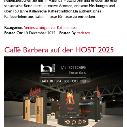
heißen.Besuchen Sie uns in Halle C1 – Stand 086 und erleben Sie eine
sensorische Reise durch intensive Aromen, erlesene Mischungen und
über 150 Jahre italienische Kaffeetradition.Ein authentisches
Kaffeeerlebnis aus Italien – Tasse für Tasse zu entdecken.
Kategorien:
Veranstaltungen zur Kaffeemesse
Posted On:
18 December 2025
Posted By:
tedesco
Caffè Barbera auf der HOST 2025