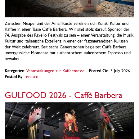
Zwischen Neapel und der Amalfiküste vereinen sich Kunst, Kultur und
Kaffee in einer Tasse Caffè Barbera. Wir sind stolz darauf, Sponsor der
74. Ausgabe des Ravello Festivals zu sein – einer Veranstaltung, die Musik,
Kultur und italienische Exzellenz in einer der faszinierendsten Kulissen
der Welt zelebriert. Seit sechs Generationen begleitet Caffè Barbera
unvergessliche Momente mit authentischem italienischem Espresso und
bewahrt...
Kategorien:
Veranstaltungen zur Kaffeemesse
Posted On:
3 July 2026
Posted By:
tedesco
GULFOOD 2026 - Caffè Barbera