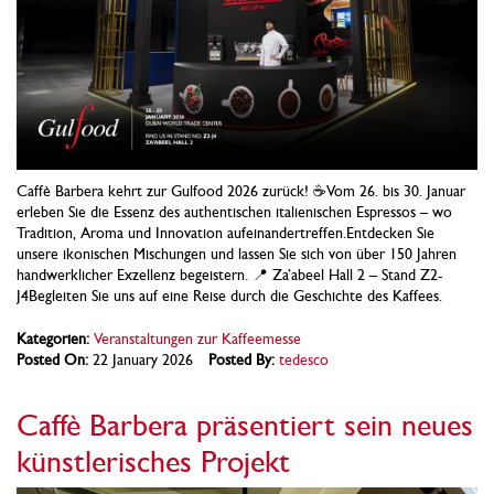
Caffè Barbera kehrt zur Gulfood 2026 zurück! ☕Vom 26. bis 30. Januar
erleben Sie die Essenz des authentischen italienischen Espressos – wo
Tradition, Aroma und Innovation aufeinandertreffen.Entdecken Sie
unsere ikonischen Mischungen und lassen Sie sich von über 150 Jahren
handwerklicher Exzellenz begeistern. 📍 Za’abeel Hall 2 – Stand Z2-
J4Begleiten Sie uns auf eine Reise durch die Geschichte des Kaffees.
Kategorien:
Veranstaltungen zur Kaffeemesse
Posted On:
22 January 2026
Posted By:
tedesco
Caffè Barbera präsentiert sein neues
künstlerisches Projekt