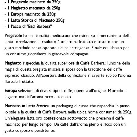
- 1 Pregevole macinato da 250g
- 1 Maghetto macinato da 250g
- 1 Europa macinato da 250g
- 1 Latta Storica di Macinato 250g
- 1 Pacco di "Baci Barbera"
Pregevole
ha una tonalità medioscura che evidenzia il meccanismo della
lenta torrefazione; il risultato è un aroma fruttato e tostato con un
gusto morbido senza operare alcuna astringenza. Finale equilibrato per
un consumo giornaliero in gradevole compagnia.
Maghetto
rispecchia la qualità superiore di Caffè Barbera; l'unione della
magia di questa pregiata miscela si sposa con la tradizione del caffè
espresso classico. All'apertura della confezione si avverte subito l'aroma
floreale fruttato.
Europa
selezione di diversi tipi di caffè, operata all'origine. Morbido e
leggero ma dall'aroma ricco e tostato.
Macinato in Latta Storica
: un packaging di classe che rispecchia in pieno
lo stile e la qualità di Caffè Barbera nella tipica home consumer da 250g.
Un'elegante latta oro confezionata sottovuoto che preserva il caffè
macinato per lungo tempo. Un caffè dall'aroma pieno e ricco con un
gusto corposo e persistente.