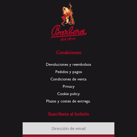
Condiciones
Devoluciones y reembolsos
Pedidos y pagos
Condiciones de venta
Privacy
Cookie policy
Plazos y costes de entrega.
Suscríbete al boletín
Inscríbase
a