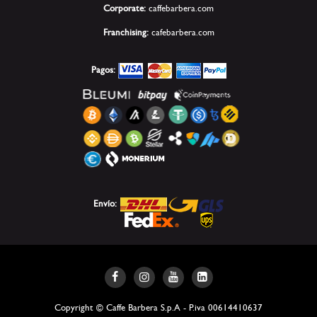
Corporate:
caffebarbera.com
Franchising:
cafebarbera.com
Pagos:
Envío:
Copyright © Caffe Barbera S.p.A - P.iva 00614410637