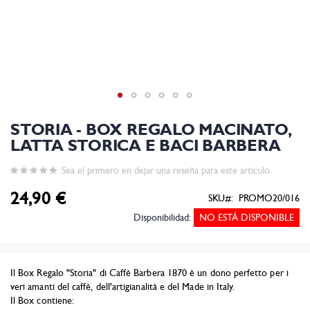
STORIA - BOX REGALO MACINATO,
LATTA STORICA E BACI BARBERA
Sea el primero en dejar una reseña para este artículo
24,90 €
SKU
PROMO20/016
Disponibilidad:
NO ESTÁ DISPONIBLE
Il Box Regalo "Storia" di Caffè Barbera 1870 è un dono perfetto per i
veri amanti del caffè, dell'artigianalità e del Made in Italy.
Il Box contiene: