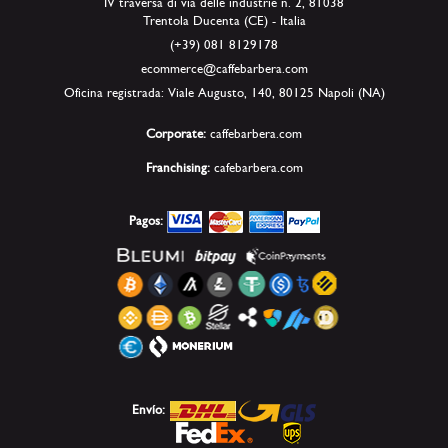
IV traversa di via delle industrie n. 2, 81038
Trentola Ducenta (CE) - Italia
(+39) 081 8129178
ecommerce@caffebarbera.com
Oficina registrada: Viale Augusto, 140, 80125 Napoli (NA)
Corporate:
caffebarbera.com
Franchising:
cafebarbera.com
Pagos:
Envío: