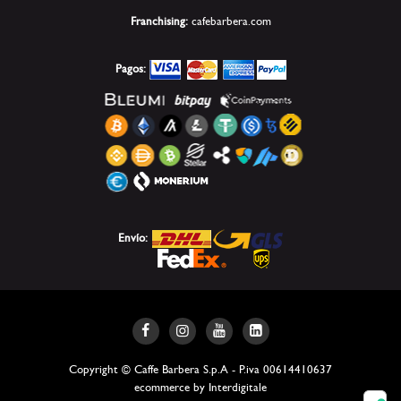
Franchising:
cafebarbera.com
Pagos:
Envío:
Copyright © Caffe Barbera S.p.A - P.iva 00614410637
ecommerce by Interdigitale