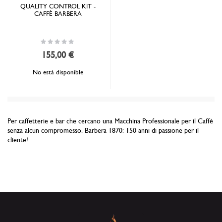
QUALITY CONTROL KIT -
CAFFÈ BARBERA
Rating:
0%
155,00 €
No está disponible
Per caffetterie e bar che cercano una Macchina Professionale per il Caffè
senza alcun compromesso. Barbera 1870: 150 anni di passione per il
cliente!