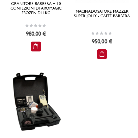
GRANITORE BARBERA + 10
CONFEZIONI DI AROMAGIC
MACINADOSATORE MAZZER
FROZEN DI 1KG
SUPER JOLLY - CAFFÈ BARBERA
Rating:
0%
Rating:
980,00 €
0%
950,00 €