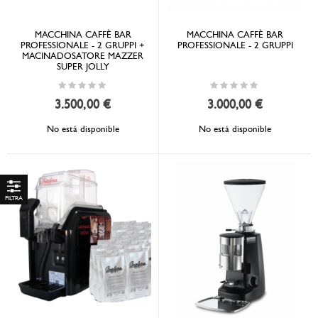
MACCHINA CAFFÈ BAR
MACCHINA CAFFÈ BAR
PROFESSIONALE - 2 GRUPPI +
PROFESSIONALE - 2 GRUPPI
MACINADOSATORE MAZZER
SUPER JOLLY
Rating:
Rating:
0%
0%
3.500,00 €
3.000,00 €
No está disponible
No está disponible
Comprar
por