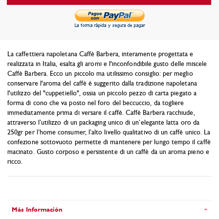
La caffettiera napoletana Caffè Barbera, interamente progettata e
realizzata in Italia, esalta gli aromi e l'inconfondibile gusto delle miscele
Caffè Barbera. Ecco un piccolo ma utilissimo consiglio: per meglio
conservare l'aroma del caffè è suggerito dalla tradizione napoletana
l'utilizzo del "cuppetiello", ossia un piccolo pezzo di carta piegato a
forma di cono che va posto nel foro del beccuccio, da togliere
immediatamente prima di versare il caffè. Caffè Barbera racchiude,
attraverso l’utilizzo di un packaging unico di un’elegante latta oro da
250gr per l’home consumer, l’alto livello qualitativo di un caffè unico. La
confezione sottovuoto permette di mantenere per lungo tempo il caffè
macinato. Gusto corposo e persistente di un caffè da un aroma pieno e
ricco.
Más Información