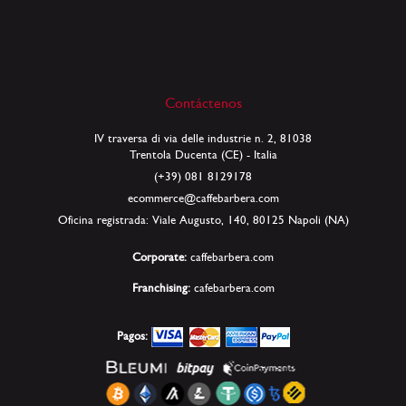
Contáctenos
IV traversa di via delle industrie n. 2, 81038
Trentola Ducenta (CE) - Italia
(+39) 081 8129178
ecommerce@caffebarbera.com
Oficina registrada: Viale Augusto, 140, 80125 Napoli (NA)
Corporate:
caffebarbera.com
Franchising:
cafebarbera.com
Pagos: