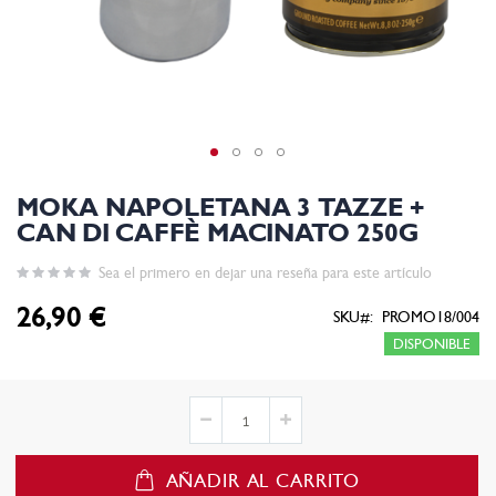
MOKA NAPOLETANA 3 TAZZE +
CAN DI CAFFÈ MACINATO 250G
Sea el primero en dejar una reseña para este artículo
26,90 €
SKU
PROMO18/004
DISPONIBLE
AÑADIR AL CARRITO