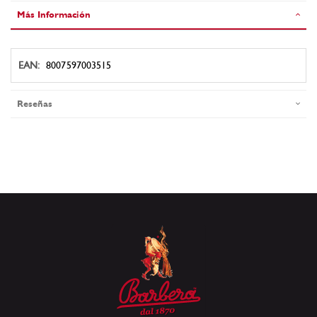
Más Información
Más
8007597003515
Información
Reseñas