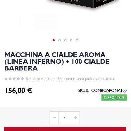
MACCHINA A CIALDE AROMA
(LINEA INFERNO) + 100 CIALDE
BARBERA
Sea el primero en dejar una reseña para este artículo
156,00 €
SKU
COMBOAROMA100
DISPONIBLE