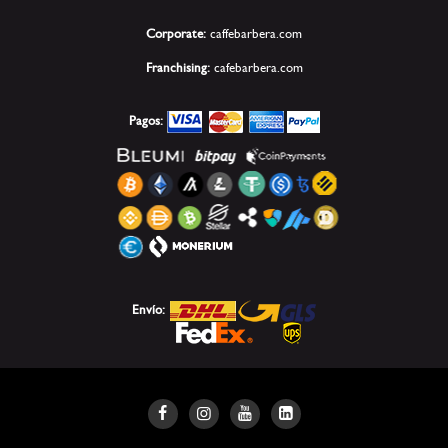
Corporate:
caffebarbera.com
Franchising:
cafebarbera.com
Pagos:
Envío: