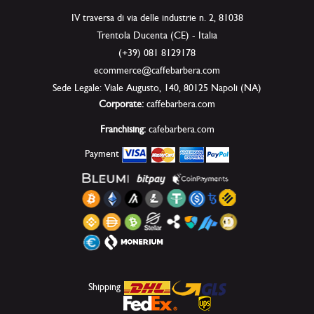
IV traversa di via delle industrie n. 2, 81038
Trentola Ducenta (CE) - Italia
(+39) 081 8129178
ecommerce@caffebarbera.com
Sede Legale: Viale Augusto, 140, 80125 Napoli (NA)
Corporate:
caffebarbera.com
Franchising:
cafebarbera.com
Payment
Shipping